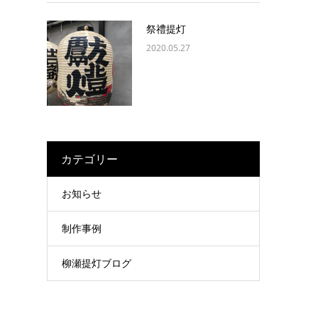
祭禮提灯
2020.05.27
カテゴリー
お知らせ
制作事例
柳瀬提灯ブログ