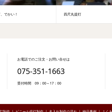
灯、でかい！
四尺丸提灯
お電話でのご注文・お問い合せは
075-351-1663
受付時間 09：00～17：00
灯制作
ビニール提灯制作
名入れ制作の流れ
納品事例
よく