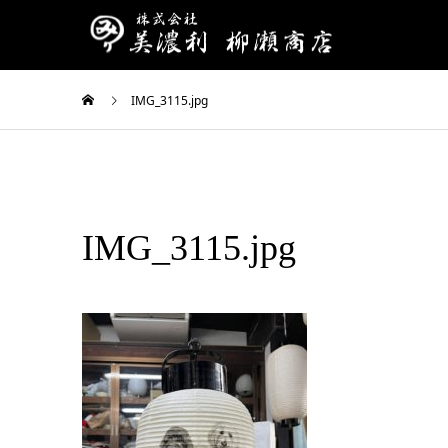
IMG_3115.jpg
IMG_3115.jpg