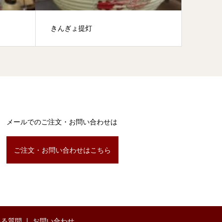
きんぎょ提灯
地蔵盆
メールでのご注文・お問い合わせは
ご注文・お問い合わせはこちら
ある質問
お問い合わせ