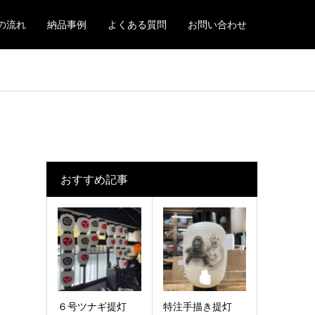
の流れ
納品事例
よくある質問
お問い合わせ
おすすめ記事
６号ツナギ提灯
特注手描き提灯