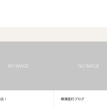
満点！
柳瀬提灯ブログ