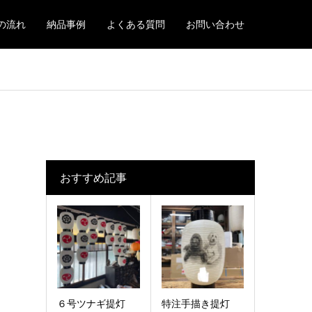
の流れ
納品事例
よくある質問
お問い合わせ
おすすめ記事
６号ツナギ提灯
特注手描き提灯