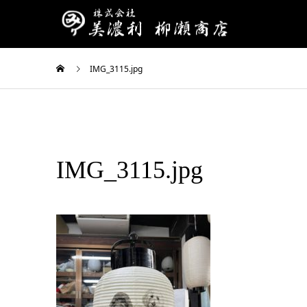
IMG_3115.jpg
IMG_3115.jpg