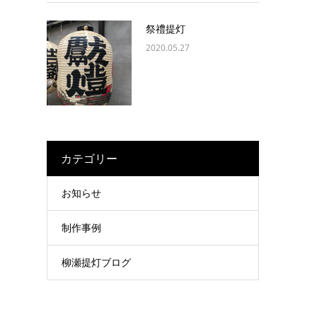
祭禮提灯
2020.05.27
カテゴリー
お知らせ
制作事例
柳瀬提灯ブログ