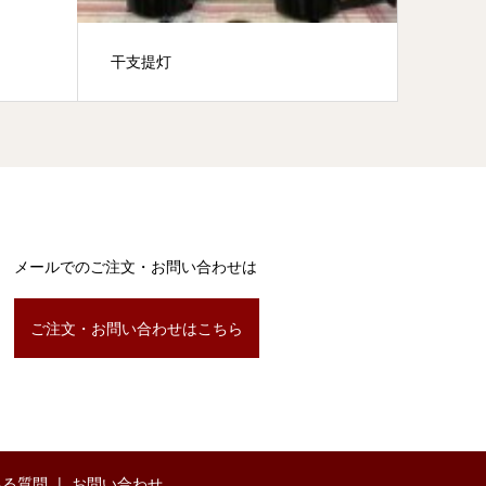
干支提灯
五月人
メールでのご注文・お問い合わせは
ご注文・お問い合わせはこちら
ある質問
お問い合わせ