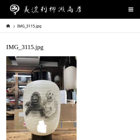
IMG_3115.jpg
IMG_3115.jpg