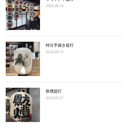
2025.06.19
特注手描き提灯
2022.09.15
祭禮提灯
2020.05.27