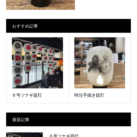
おすすめ記事
６号ツナギ提灯
特注手描き提灯
最新記事
６号ツナギ提灯