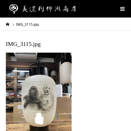
IMG_3115.jpg
IMG_3115.jpg