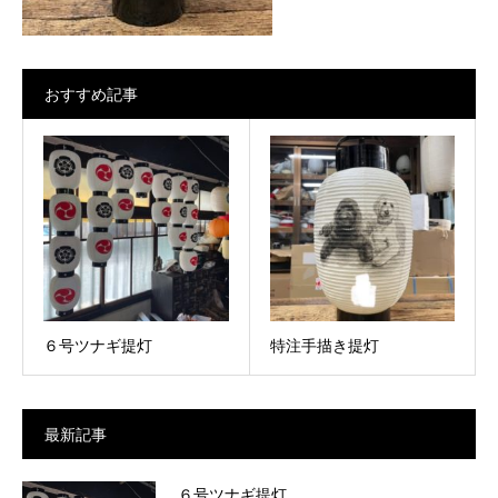
おすすめ記事
６号ツナギ提灯
特注手描き提灯
最新記事
６号ツナギ提灯