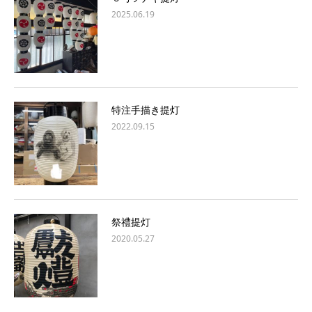
2025.06.19
特注手描き提灯
2022.09.15
祭禮提灯
2020.05.27