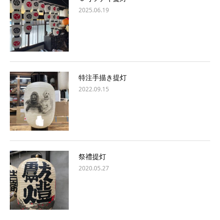
2025.06.19
特注手描き提灯
2022.09.15
祭禮提灯
2020.05.27