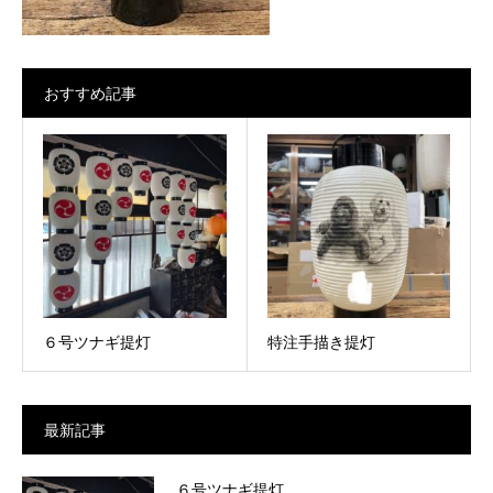
おすすめ記事
６号ツナギ提灯
特注手描き提灯
最新記事
６号ツナギ提灯