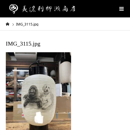
IMG_3115.jpg
IMG_3115.jpg