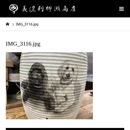
IMG_3116.jpg
IMG_3116.jpg