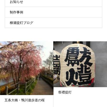
お知らせ
制作事例
柳瀬提灯ブログ
祭禮提灯
五条大橋・鴨川遊歩道の桜