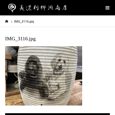
IMG_3116.jpg
IMG_3116.jpg