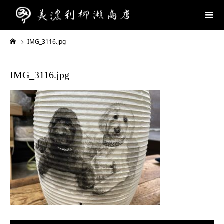
IMG_3116.jpg
IMG_3116.jpg