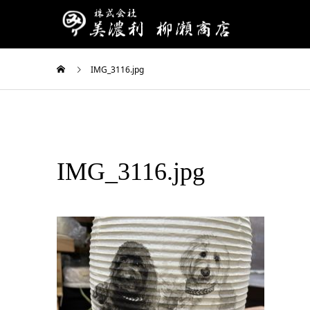
IMG_3116.jpg
IMG_3116.jpg