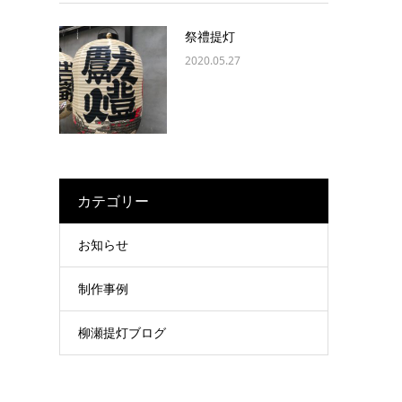
祭禮提灯
2020.05.27
カテゴリー
お知らせ
制作事例
柳瀬提灯ブログ