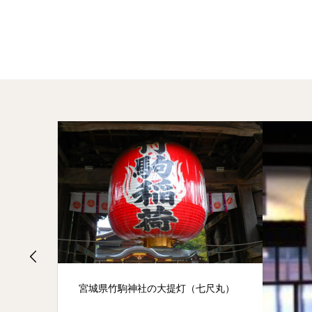
宮城県竹駒神社の大提灯（七尺丸）