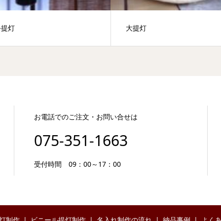
祭提灯
大提灯
お電話でのご注文・お問い合せは
075-351-1663
受付時間 09：00～17：00
灯制作
ビニール提灯制作
名入れ制作の流れ
納品事例
よく