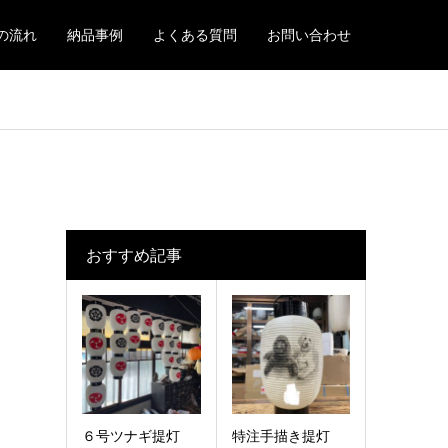
の流れ
納品事例
よくある質問
お問い合わせ
おすすめ記事
６号ツナギ提灯
特注手描き提灯