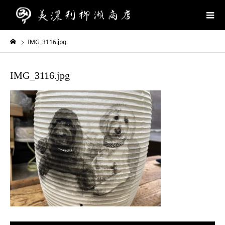
IMG_3116.jpg
IMG_3116.jpg