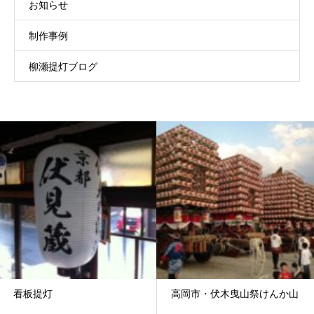
お知らせ
制作事例
柳瀬提灯ブログ
看板提灯
高岡市・伏木曳山祭けんか山