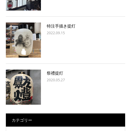
特注手描き提灯
2022.09.15
祭禮提灯
2020.05.27
カテゴリー