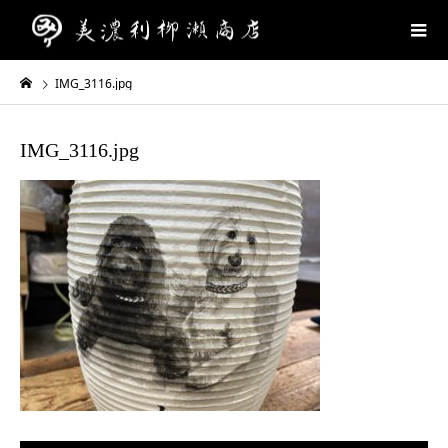
IMG_3116.jpg
IMG_3116.jpg