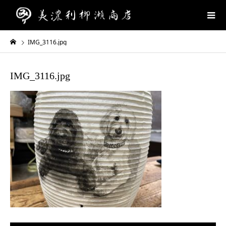
IMG_3116.jpg
IMG_3116.jpg