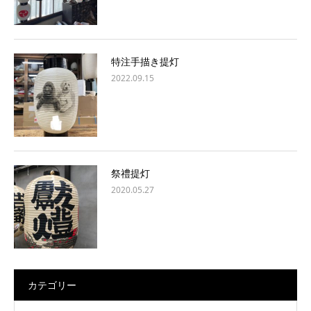
特注手描き提灯
2022.09.15
祭禮提灯
2020.05.27
カテゴリー