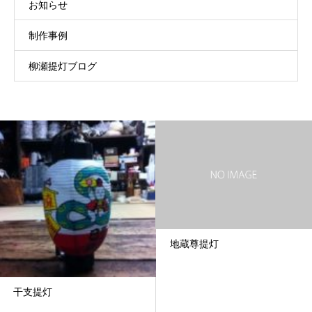
お知らせ
制作事例
柳瀬提灯ブログ
地蔵尊提灯
干支提灯