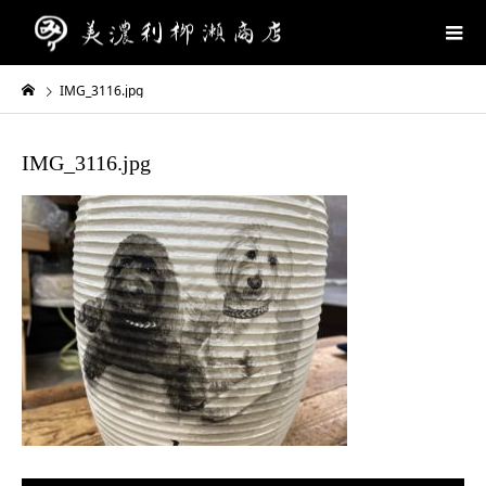
IMG_3116.jpg
IMG_3116.jpg