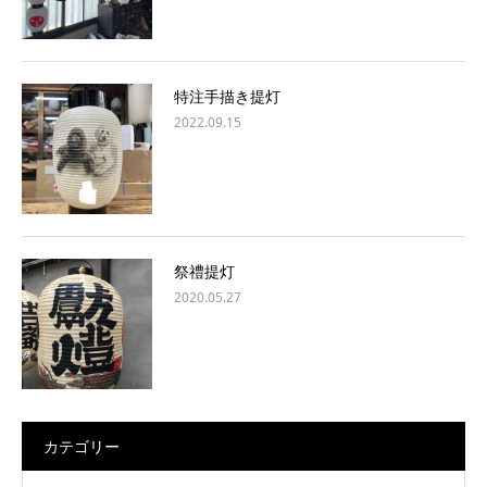
特注手描き提灯
2022.09.15
祭禮提灯
2020.05.27
カテゴリー