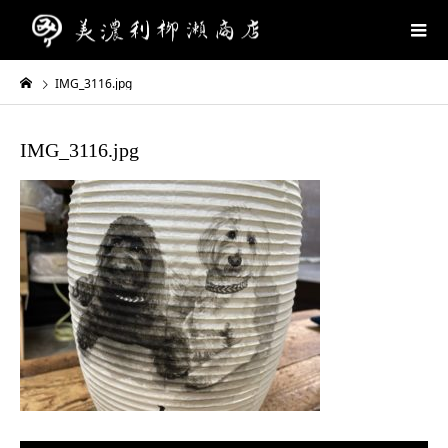
IMG_3116.jpg
IMG_3116.jpg