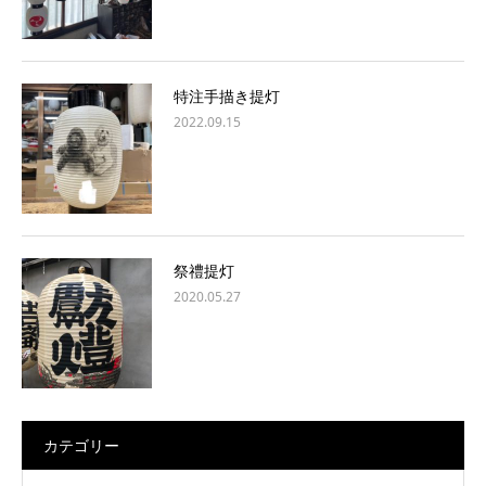
特注手描き提灯
2022.09.15
祭禮提灯
2020.05.27
カテゴリー