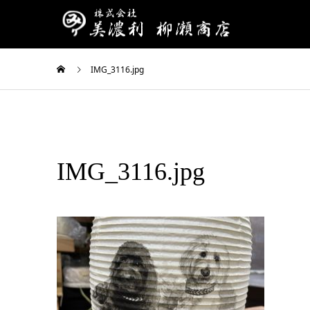
IMG_3116.jpg
IMG_3116.jpg