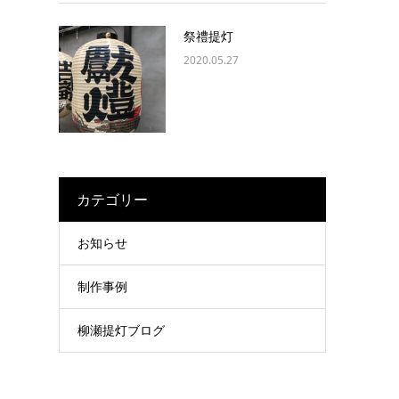
祭禮提灯
2020.05.27
カテゴリー
お知らせ
制作事例
柳瀬提灯ブログ