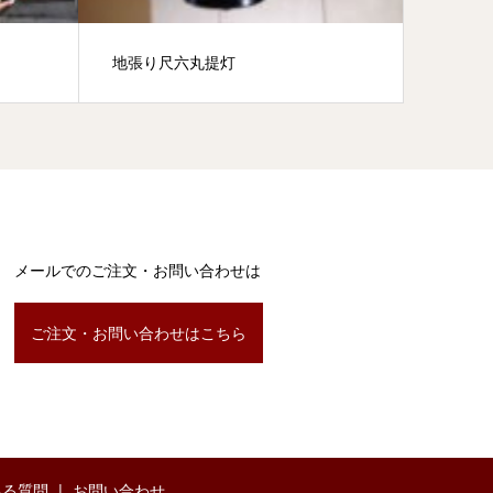
地張り尺六丸提灯
九寸丸
メールでのご注文・お問い合わせは
ご注文・お問い合わせはこちら
ある質問
お問い合わせ