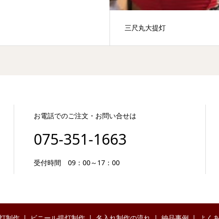
三尺丸大提灯
お電話でのご注文・お問い合せは
075-351-1663
受付時間 09：00～17：00
灯制作
ビニール提灯制作
名入れ制作の流れ
納品事例
よく