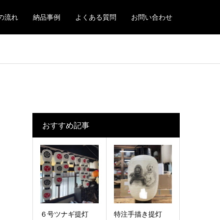
の流れ
納品事例
よくある質問
お問い合わせ
おすすめ記事
６号ツナギ提灯
特注手描き提灯