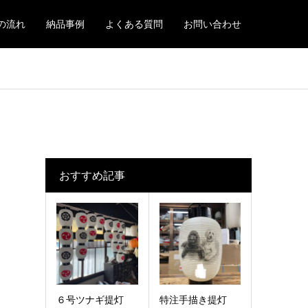
の流れ
納品事例
よくある質問
お問い合わせ
おすすめ記事
６号ツナギ提灯
特注手描き提灯