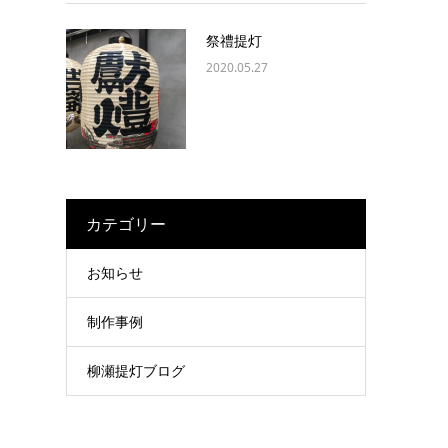
祭禮提灯
2020.05.27
カテゴリー
お知らせ
制作事例
柳瀬提灯ブログ