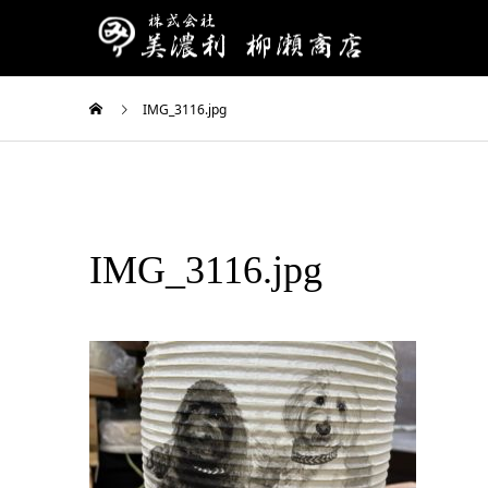
IMG_3116.jpg
IMG_3116.jpg