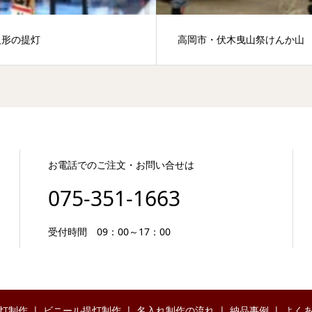
人形の提灯
高岡市・伏木曳山祭けんか山
お電話でのご注文・お問い合せは
075-351-1663
受付時間 09：00～17：00
灯制作
ビニール提灯制作
名入れ制作の流れ
納品事例
よく