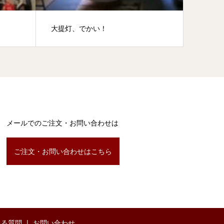
大提灯、でかい！
高岡市
メールでのご注文・お問い合わせは
ご注文・お問い合わせはこちら
ある質問
お問い合わせ