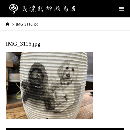
IMG_3116.jpg
IMG_3116.jpg