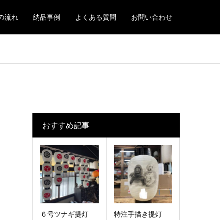
の流れ
納品事例
よくある質問
お問い合わせ
おすすめ記事
６号ツナギ提灯
特注手描き提灯