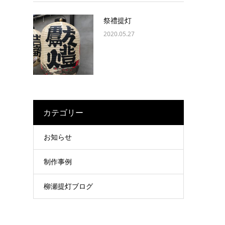
祭禮提灯
2020.05.27
カテゴリー
お知らせ
制作事例
柳瀬提灯ブログ