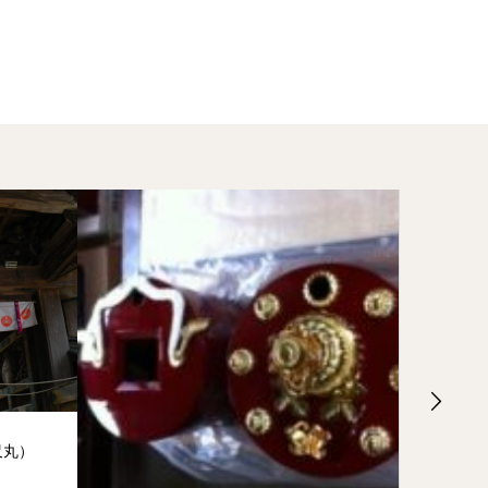
尺丸）
丸型和