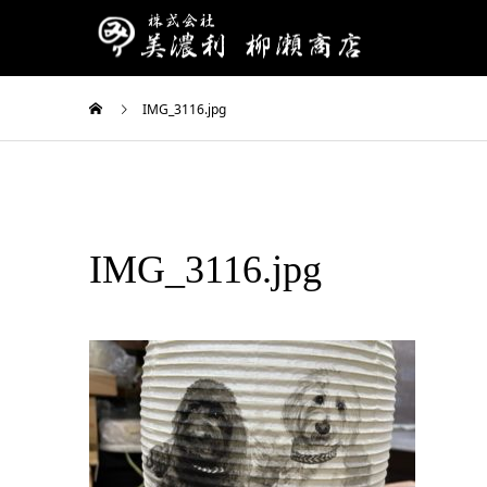
IMG_3116.jpg
IMG_3116.jpg