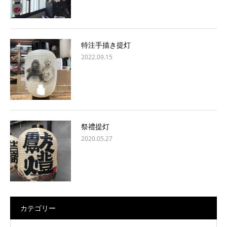
特注手描き提灯
2022.09.15
祭禮提灯
2020.05.27
カテゴリー