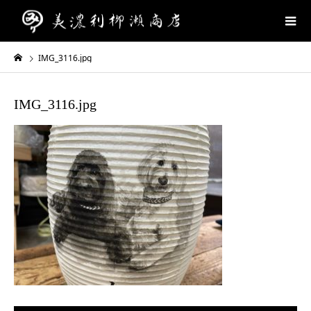
IMG_3116.jpg
IMG_3116.jpg