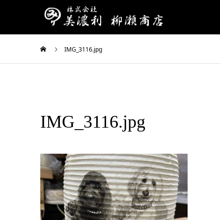
IMG_3116.jpg
IMG_3116.jpg