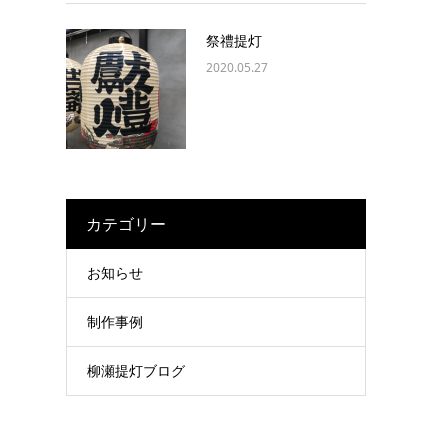
祭禮提灯
2020.05.27
カテゴリー
お知らせ
制作事例
柳瀬提灯ブログ