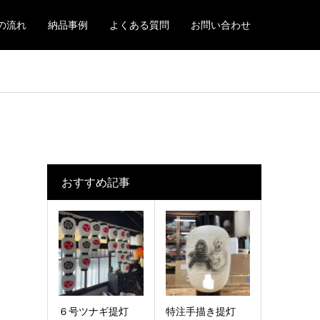
の流れ
納品事例
よくある質問
お問い合わせ
おすすめ記事
６号ツナギ提灯
特注手描き提灯