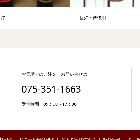
提灯
提灯・葬儀用
お電話でのご注文・お問い合せは
075-351-1663
受付時間 09：00～17：00
灯制作
ビニール提灯制作
名入れ制作の流れ
納品事例
よく