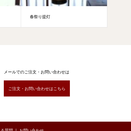
春祭り提灯
大看板
メールでのご注文・お問い合わせは
ご注文・お問い合わせはこちら
ある質問
お問い合わせ