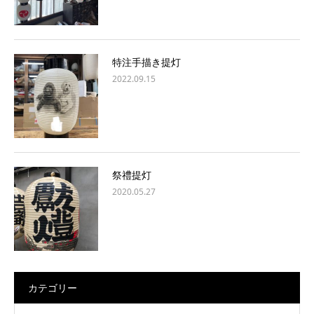
特注手描き提灯
2022.09.15
祭禮提灯
2020.05.27
カテゴリー