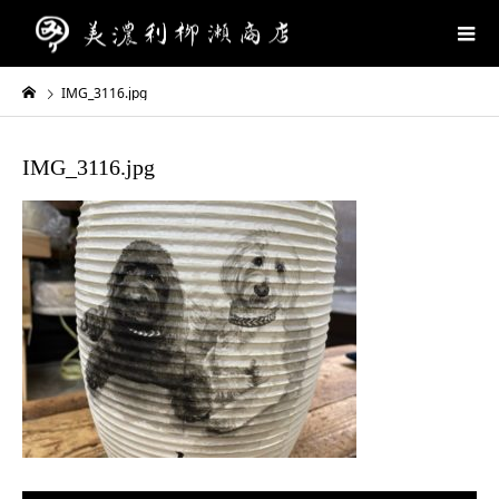
IMG_3116.jpg
IMG_3116.jpg