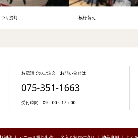
まつり提灯
模様替え
お電話でのご注文・お問い合せは
075-351-1663
受付時間 09：00～17：00
灯制作
ビニール提灯制作
名入れ制作の流れ
納品事例
よく