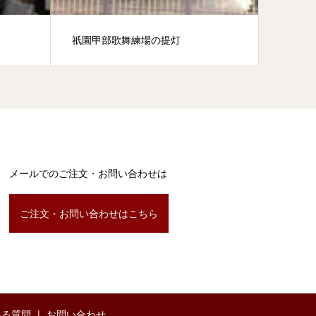
祇園甲部歌舞練場の提灯
大津ま
メールでのご注文・お問い合わせは
ご注文・お問い合わせはこちら
ある質問
お問い合わせ