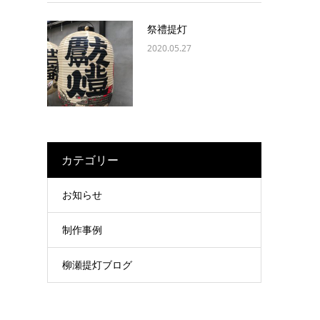
祭禮提灯
2020.05.27
カテゴリー
お知らせ
制作事例
柳瀬提灯ブログ