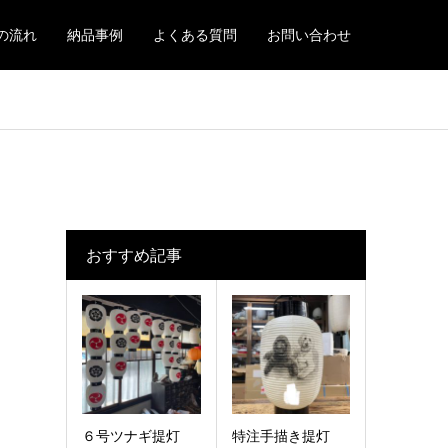
の流れ
納品事例
よくある質問
お問い合わせ
おすすめ記事
６号ツナギ提灯
特注手描き提灯