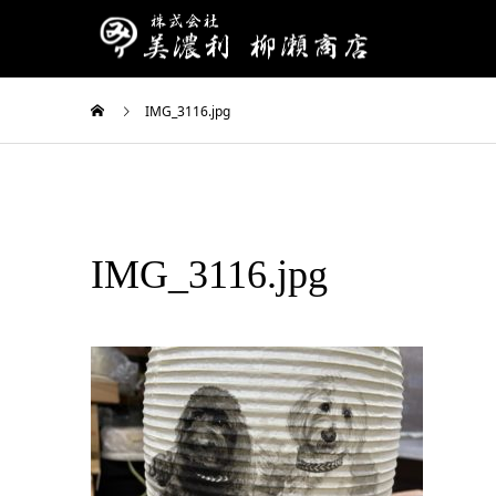
IMG_3116.jpg
IMG_3116.jpg