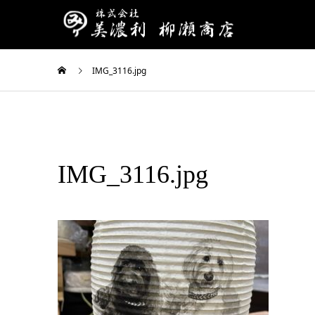
IMG_3116.jpg
IMG_3116.jpg