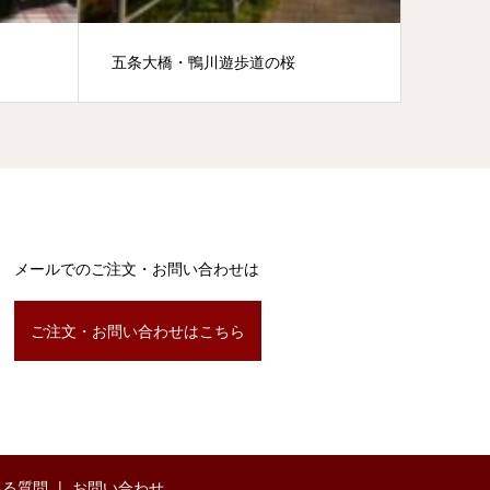
五条大橋・鴨川遊歩道の桜
高岡市
メールでのご注文・お問い合わせは
ご注文・お問い合わせはこちら
ある質問
お問い合わせ