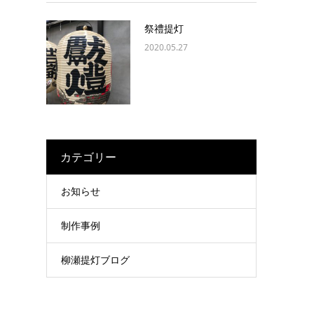
祭禮提灯
2020.05.27
カテゴリー
お知らせ
制作事例
柳瀬提灯ブログ