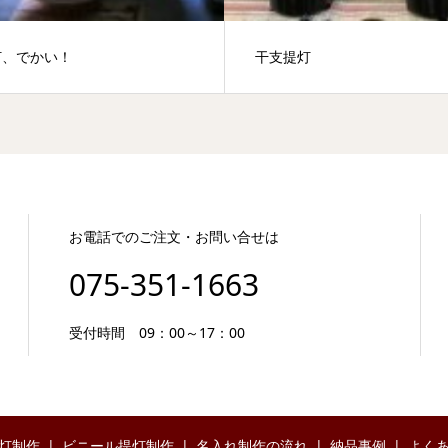
灯、でかい！
干支提灯
お電話でのご注文・お問い合せは
075-351-1663
受付時間 09：00～17：00
灯制作
ビニール提灯制作
名入れ制作の流れ
納品事例
よく