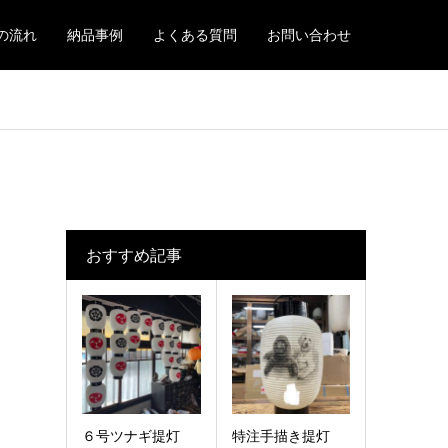
の流れ
納品事例
よくある質問
お問い合わせ
おすすめ記事
６号ツナギ提灯
特注手描き提灯