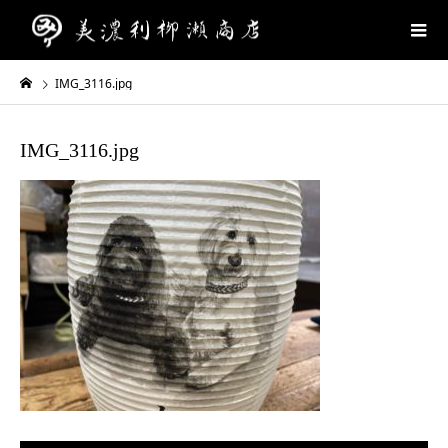
IMG_3116.jpg
IMG_3116.jpg