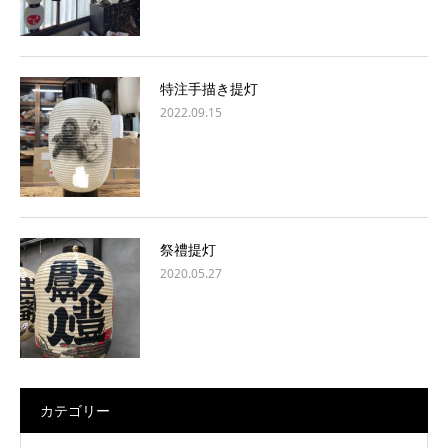
特注手描き提灯
2022.09.15
祭禮提灯
2020.05.27
カテゴリー