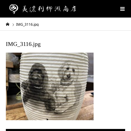
IMG_3116.jpg
IMG_3116.jpg