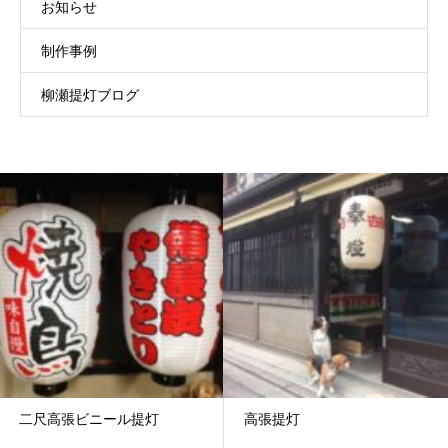
お知らせ
制作事例
柳瀬提灯ブログ
二尺高張ビニール提灯
高張提灯