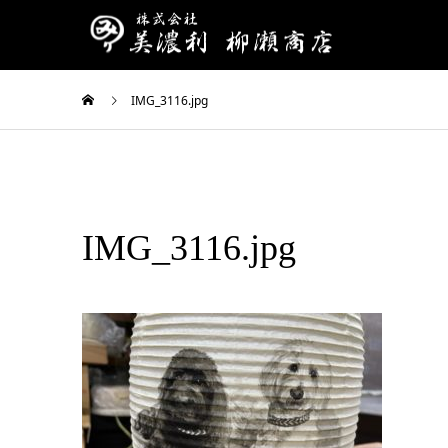
IMG_3116.jpg
IMG_3116.jpg