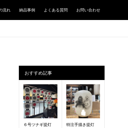
の流れ
納品事例
よくある質問
お問い合わせ
おすすめ記事
６号ツナギ提灯
特注手描き提灯