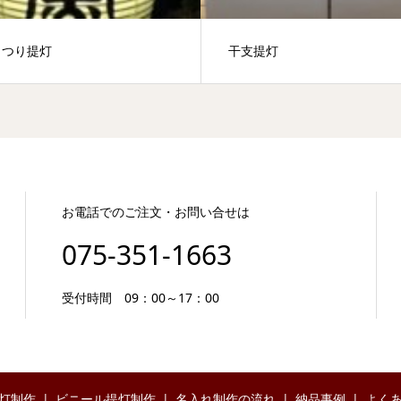
まつり提灯
干支提灯
お電話でのご注文・お問い合せは
075-351-1663
受付時間 09：00～17：00
灯制作
ビニール提灯制作
名入れ制作の流れ
納品事例
よく