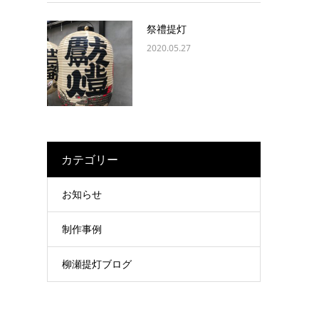
祭禮提灯
2020.05.27
カテゴリー
お知らせ
制作事例
柳瀬提灯ブログ