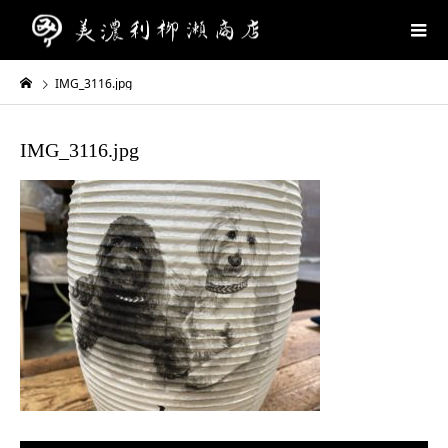
IMG_3116.jpg
IMG_3116.jpg