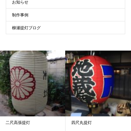
お知らせ
制作事例
柳瀬提灯ブログ
二尺高張提灯
四尺丸提灯