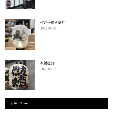
特注手描き提灯
2022.09.15
祭禮提灯
2020.05.27
カテゴリー