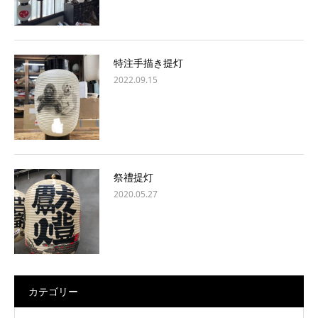
特注手描き提灯
2022.09.15
祭禮提灯
2020.05.27
カテゴリー