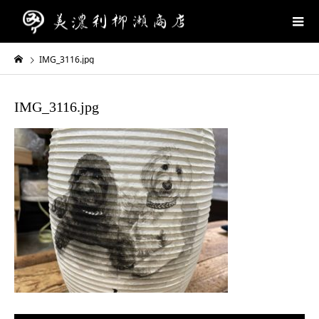
IMG_3116.jpg
IMG_3116.jpg