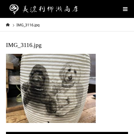
IMG_3116.jpg
IMG_3116.jpg