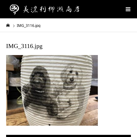
IMG_3116.jpg
IMG_3116.jpg