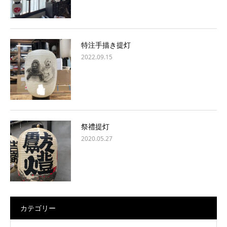
特注手描き提灯
2022.09.15
祭禮提灯
2020.05.27
カテゴリー