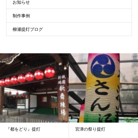
お知らせ
制作事例
柳瀬提灯ブログ
『都をどり』提灯
宮津の祭り提灯