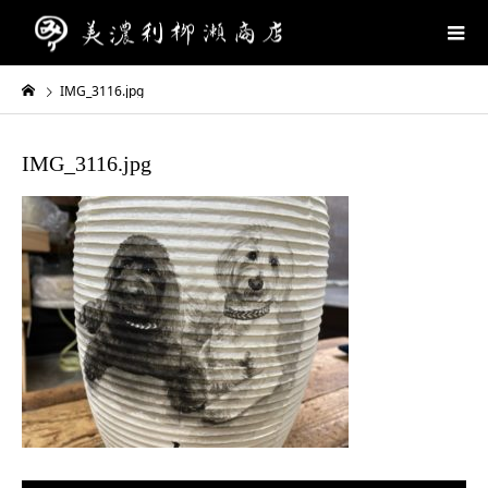
IMG_3116.jpg
IMG_3116.jpg