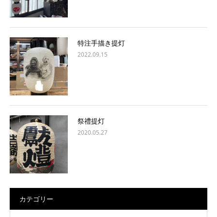
特注手描き提灯
2022.09.15
祭禮提灯
2020.05.27
カテゴリー