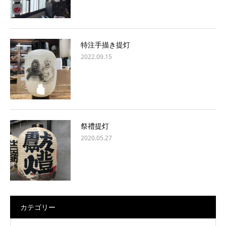
特注手描き提灯
2022.09.15
祭禮提灯
2020.05.27
カテゴリー