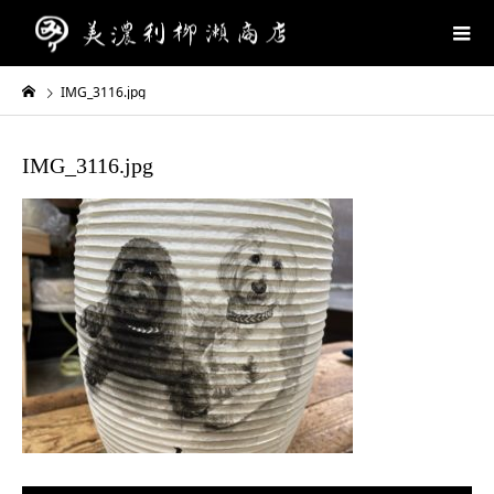
IMG_3116.jpg
IMG_3116.jpg