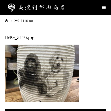
IMG_3116.jpg
IMG_3116.jpg