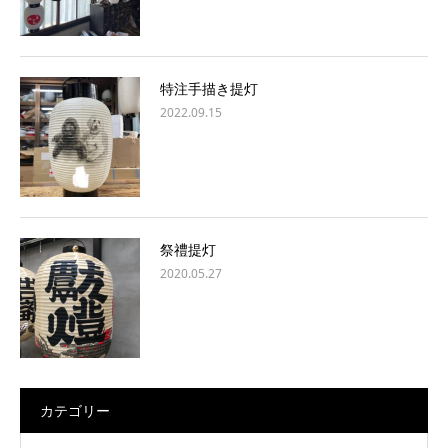
特注手描き提灯
2022.09.15
祭禮提灯
2020.05.27
カテゴリー