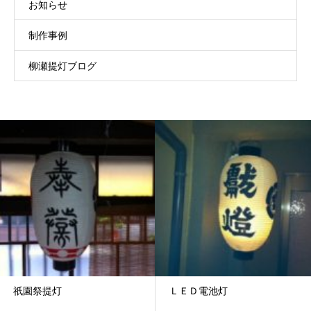
お知らせ
制作事例
柳瀬提灯ブログ
祇園祭提灯
ＬＥＤ電池灯