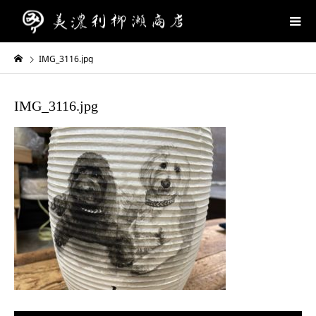
IMG_3116.jpg
IMG_3116.jpg