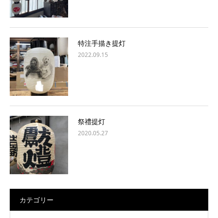
特注手描き提灯
2022.09.15
祭禮提灯
2020.05.27
カテゴリー