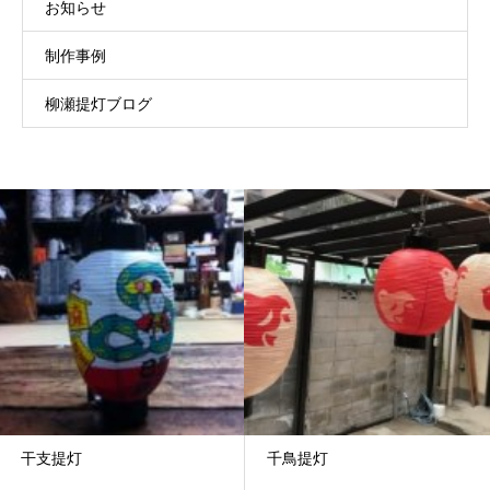
お知らせ
制作事例
柳瀬提灯ブログ
干支提灯
千鳥提灯