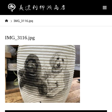
IMG_3116.jpg
IMG_3116.jpg