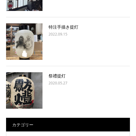
特注手描き提灯
2022.09.15
祭禮提灯
2020.05.27
カテゴリー