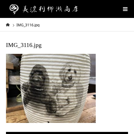
IMG_3116.jpg
IMG_3116.jpg