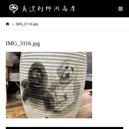
IMG_3116.jpg
IMG_3116.jpg