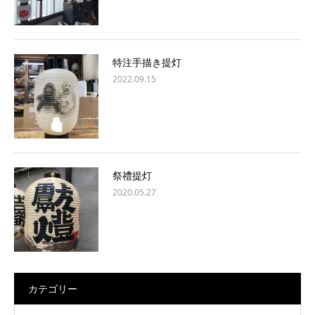
特注手描き提灯
2022.09.15
祭禮提灯
2020.05.27
カテゴリー