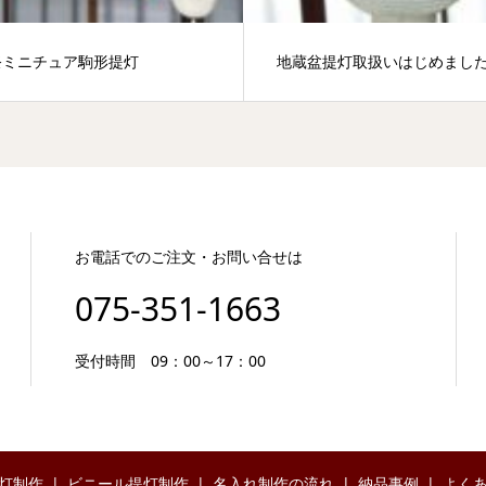
祭ミニチュア駒形提灯
地蔵盆提灯取扱いはじめまし
お電話でのご注文・お問い合せは
075-351-1663
受付時間 09：00～17：00
灯制作
ビニール提灯制作
名入れ制作の流れ
納品事例
よく