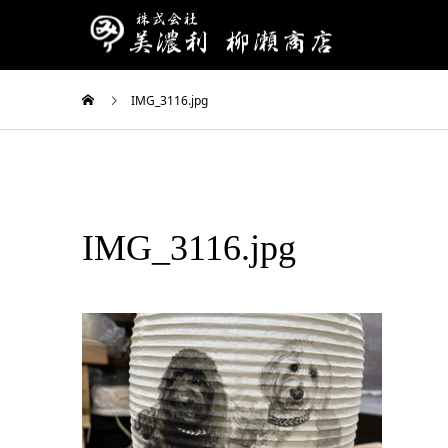
IMG_3116.jpg
IMG_3116.jpg