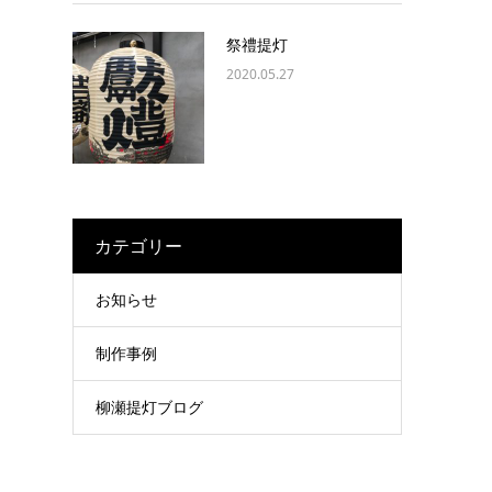
祭禮提灯
2020.05.27
カテゴリー
お知らせ
制作事例
柳瀬提灯ブログ