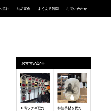
の流れ
納品事例
よくある質問
お問い合わせ
おすすめ記事
６号ツナギ提灯
特注手描き提灯