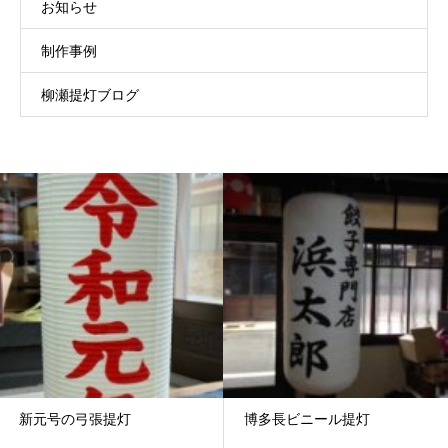
お知らせ
制作事例
柳瀬提灯ブログ
新元号の弓張提灯
博多長ビニール提灯