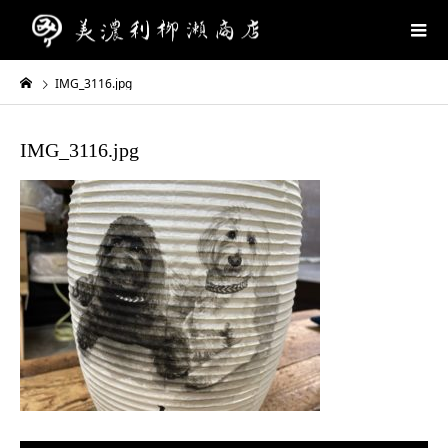
IMG_3116.jpg
IMG_3116.jpg