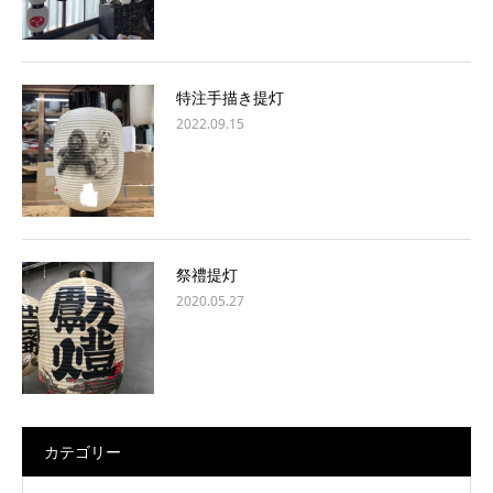
特注手描き提灯
2022.09.15
祭禮提灯
2020.05.27
カテゴリー