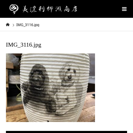
IMG_3116.jpg
IMG_3116.jpg