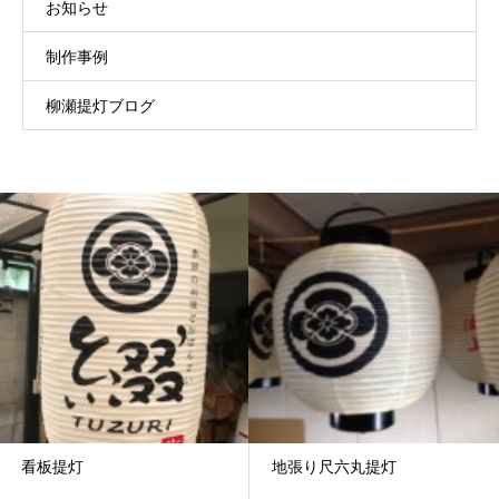
お知らせ
制作事例
柳瀬提灯ブログ
看板提灯
地張り尺六丸提灯