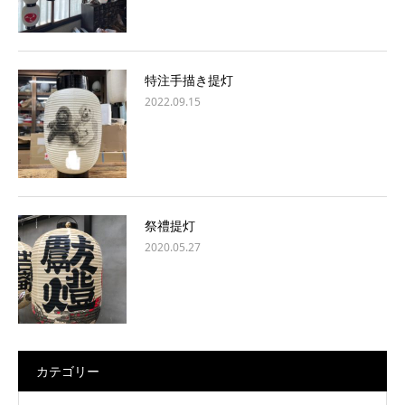
特注手描き提灯
2022.09.15
祭禮提灯
2020.05.27
カテゴリー