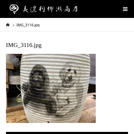
IMG_3116.jpg
IMG_3116.jpg