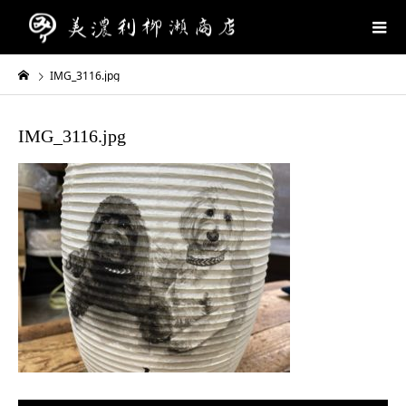
IMG_3116.jpg
IMG_3116.jpg