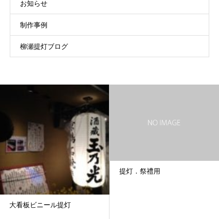
お知らせ
制作事例
柳瀬提灯ブログ
提灯．祭禮用
大看板ビニール提灯