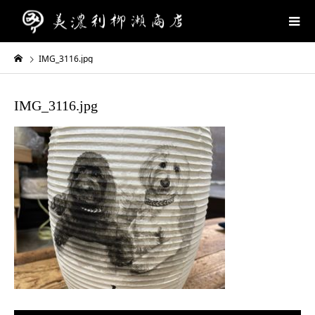
IMG_3116.jpg
IMG_3116.jpg