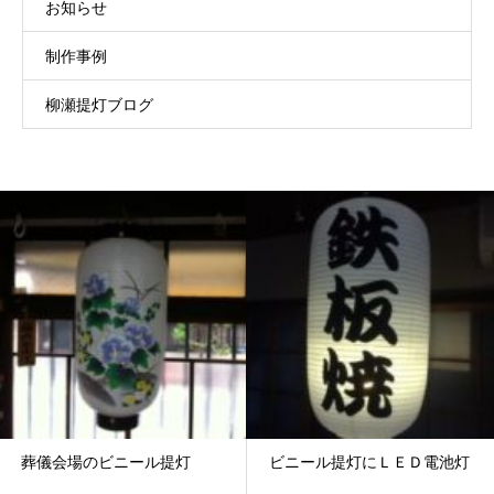
お知らせ
制作事例
柳瀬提灯ブログ
葬儀会場のビニール提灯
ビニール提灯にＬＥＤ電池灯