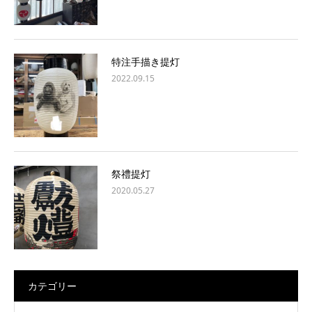
特注手描き提灯
2022.09.15
祭禮提灯
2020.05.27
カテゴリー