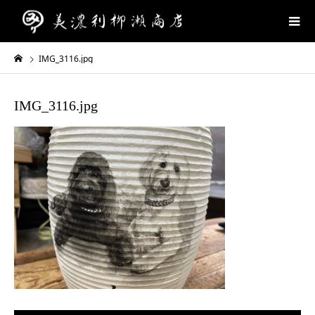
IMG_3116.jpg
IMG_3116.jpg