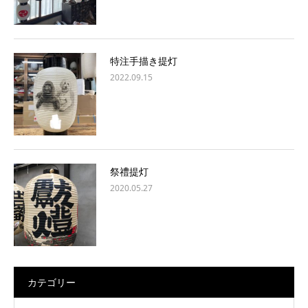
特注手描き提灯
2022.09.15
祭禮提灯
2020.05.27
カテゴリー