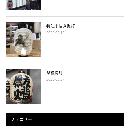
特注手描き提灯
2022.09.15
祭禮提灯
2020.05.27
カテゴリー