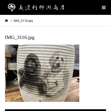
IMG_3116.jpg
IMG_3116.jpg