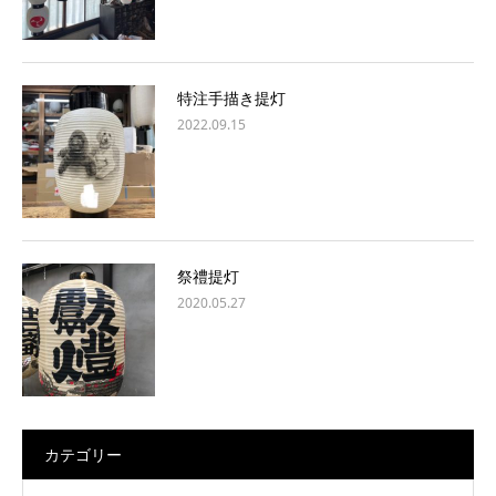
特注手描き提灯
2022.09.15
祭禮提灯
2020.05.27
カテゴリー