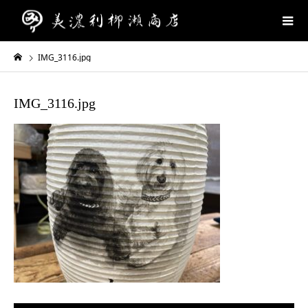
IMG_3116.jpg
IMG_3116.jpg