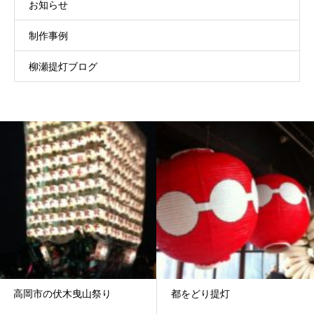
お知らせ
制作事例
柳瀬提灯ブログ
高岡市の伏木曳山祭り
都をどり提灯