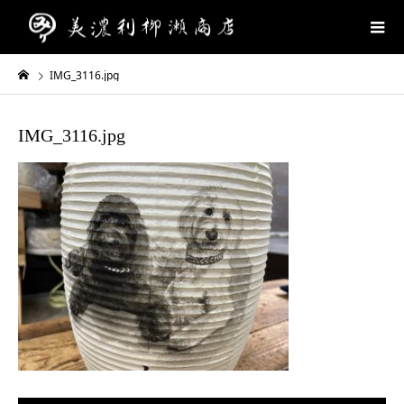
IMG_3116.jpg
IMG_3116.jpg