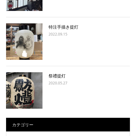
特注手描き提灯
2022.09.15
祭禮提灯
2020.05.27
カテゴリー