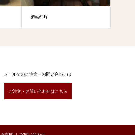
廻転行灯
神社の
メールでのご注文・お問い合わせは
ご注文・お問い合わせはこちら
ある質問
お問い合わせ