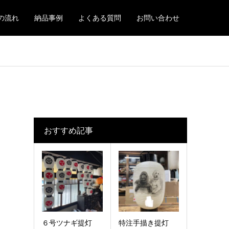
の流れ
納品事例
よくある質問
お問い合わせ
おすすめ記事
６号ツナギ提灯
特注手描き提灯