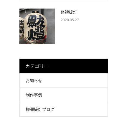
祭禮提灯
2020.05.27
カテゴリー
お知らせ
制作事例
柳瀬提灯ブログ