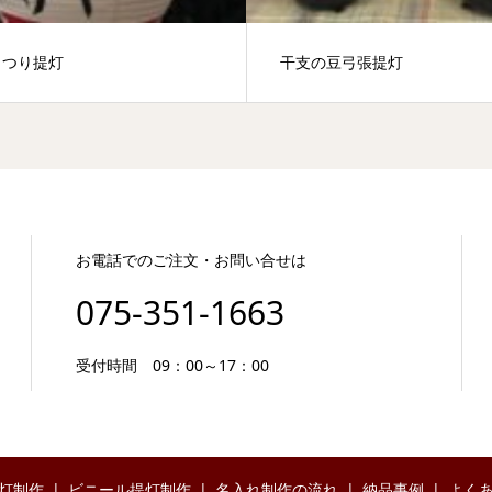
まつり提灯
干支の豆弓張提灯
お電話でのご注文・お問い合せは
075-351-1663
受付時間 09：00～17：00
灯制作
ビニール提灯制作
名入れ制作の流れ
納品事例
よく