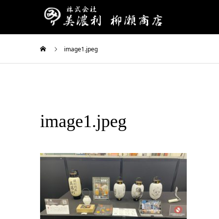
image1.jpeg
image1.jpeg