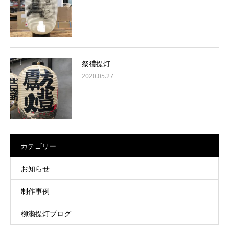
祭禮提灯
2020.05.27
カテゴリー
お知らせ
制作事例
柳瀬提灯ブログ