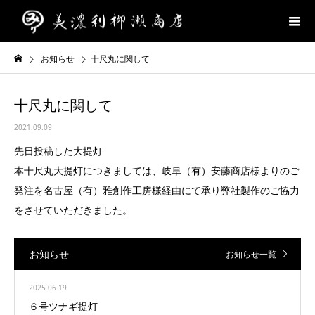
お知らせ
十尺丸に関して
十尺丸に関して
2021.09.09
先日投稿した大提灯
本十尺丸大提灯につきましては、岐阜（有）安藤商店様よりのご
発注を名古屋（有）雅創作工房様経由にて承り弊社製作のご協力
をさせていただきました。
お知らせ
お知らせ一覧
2025.06.19
６号ツナギ提灯