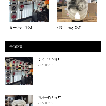
６号ツナギ提灯
特注手描き提灯
最新記事
６号ツナギ提灯
2025.06.19
特注手描き提灯
2022.09.15