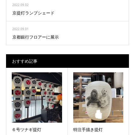
2022.09.02
京提灯ランプシェード
2022.09.01
京都銀行フロアーに展示
おすすめ記事
６号ツナギ提灯
特注手描き提灯