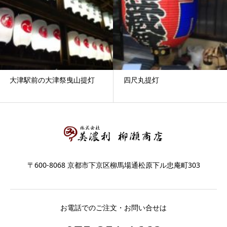
大津駅前の大津祭曳山提灯
四尺丸提灯
〒600-8068 京都市下京区柳馬場通松原下ル忠庵町303
お電話でのご注文・お問い合せは