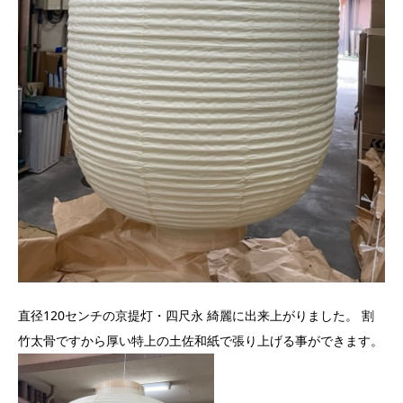
直径120センチの京提灯・四尺永 綺麗に出来上がりました。 割
竹太骨ですから厚い特上の土佐和紙で張り上げる事ができます。